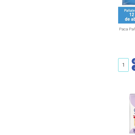
Paca Pañ