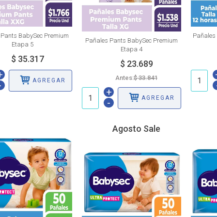
m
Pañales 
Pañales Pants BabySec Premium
Etapa 5
Etapa 4
+
Antes:
AGREGAR
-
+
AGREGAR
-
Agosto Sale