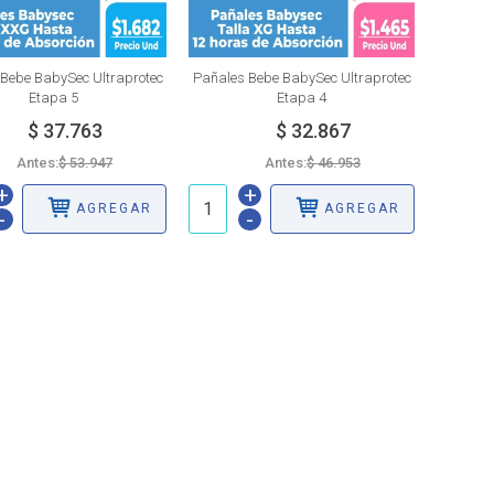
Bebe BabySec Ultraprotec
Pañales Bebe BabySec Ultraprotec
Etapa 5
Etapa 4
Antes:
Antes:
+
+
AGREGAR
AGREGAR
-
-