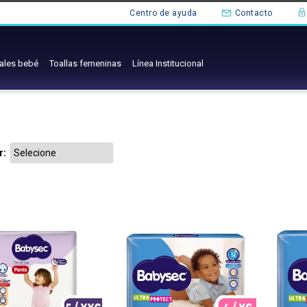
Centro de ayuda
Contacto
ales bebé
Toallas femeninas
Línea Institucional
r: