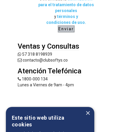
para el tratamiento de datos
personales
y
términos y
condiciones de uso.
Enviar
Ventas y Consultas
57 318 8198939
contacto@clubsoftys.co
Atención Telefónica
1800-000 134
Lunes a Viernes de 9am - 4pm
×
Este sitio web utiliza
cookies