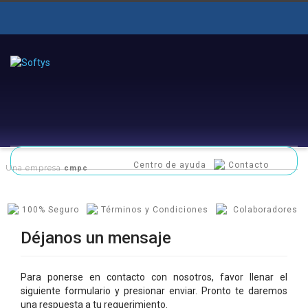
Centro de ayuda
Contacto
Una empresa
cmpc
Contáctenos
100% Seguro
Términos y Condiciones
Colaboradores
Déjanos un mensaje
Para ponerse en contacto con nosotros, favor llenar el
siguiente formulario y presionar enviar. Pronto te daremos
una respuesta a tu requerimiento.