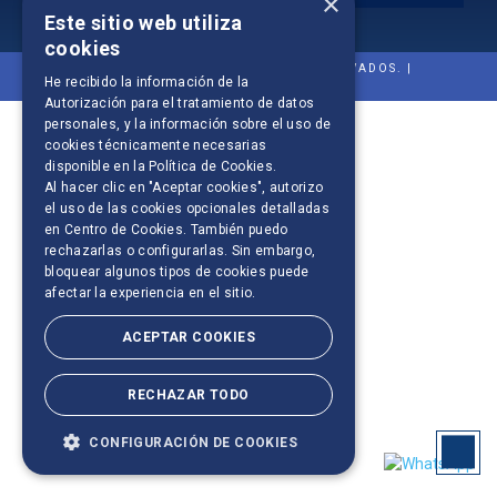
×
Este sitio web utiliza
cookies
© 2021 SOFTYS. TODOS LOS DERECHOS RESERVADOS. |
He recibido la información de la
DEVELOPED by
WEBPUBLIK
Autorización para el tratamiento de datos
personales
, y la información sobre el uso de
cookies técnicamente necesarias
disponible en la
Política de Cookies
.
Al hacer clic en "Aceptar cookies", autorizo
el uso de las cookies opcionales detalladas
en Centro de Cookies. También puedo
rechazarlas o configurarlas. Sin embargo,
bloquear algunos tipos de cookies puede
afectar la experiencia en el sitio.
ACEPTAR COOKIES
RECHAZAR TODO
CONFIGURACIÓN DE COOKIES