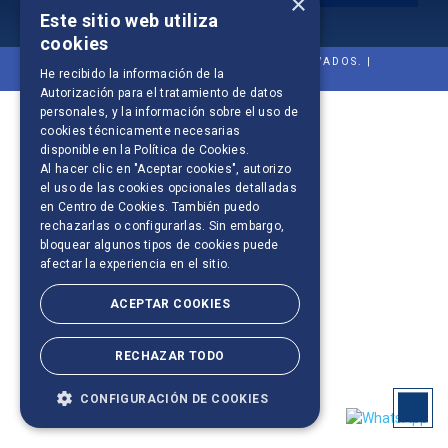
×
Este sitio web utiliza
cookies
© 2021 SOFTYS. TODOS LOS DERECHOS RESERVADOS. |
He recibido la información de la
DEVELOPED by
WEBPUBLIK
Autorización para el tratamiento de datos
personales
, y la información sobre el uso de
cookies técnicamente necesarias
disponible en la
Política de Cookies
.
Al hacer clic en "Aceptar cookies", autorizo
el uso de las cookies opcionales detalladas
en Centro de Cookies. También puedo
rechazarlas o configurarlas. Sin embargo,
bloquear algunos tipos de cookies puede
afectar la experiencia en el sitio.
ACEPTAR COOKIES
RECHAZAR TODO
CONFIGURACIÓN DE COOKIES