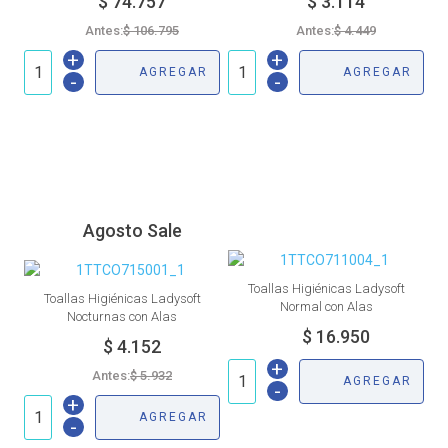
Antes:
Antes:
+
+
AGREGAR
AGREGAR
-
-
Agosto Sale
Toallas Higiénicas Ladysoft
Toallas Higiénicas Ladysoft
Normal con Alas
Nocturnas con Alas
+
Antes:
AGREGAR
-
+
AGREGAR
-