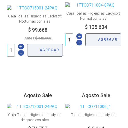
Caja Toallas Higiencias Ladysoft
Caja Toallas Higiencias Ladysoft
Normal con alas
Nocturnas con alas
+
Antes:
AGREGAR
-
+
AGREGAR
-
Agosto Sale
Agosto Sale
Caja Toallas Higiencias Ladysoft
Toallas Higiénicas Ladysoft
delgada con alas