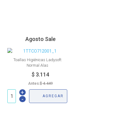
Agosto Sale
Toallas Higiénicas Ladysoft
Normal Alas
Antes:
+
AGREGAR
-